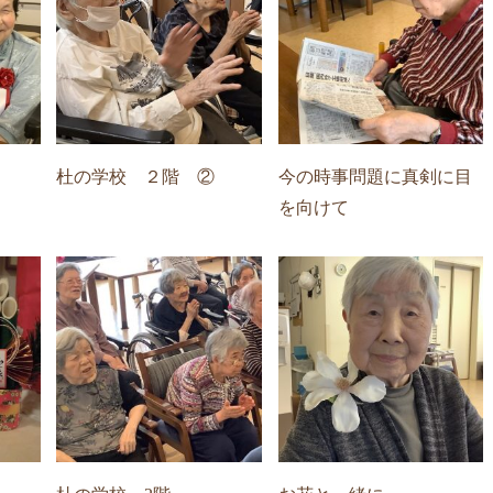
杜の学校 ２階 ②
今の時事問題に真剣に目
を向けて