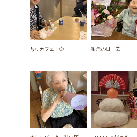
もりカフェ ②
敬老の日 ②