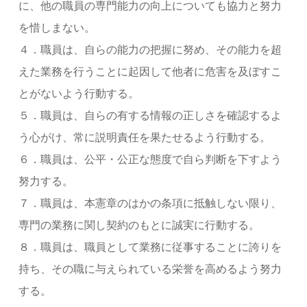
に、他の職員の専門能力の向上についても協力と努力
を惜しまない。
４．職員は、自らの能力の把握に努め、その能力を超
えた業務を行うことに起因して他者に危害を及ぼすこ
とがないよう行動する。
５．職員は、自らの有する情報の正しさを確認するよ
う心がけ、常に説明責任を果たせるよう行動する。
６．職員は、公平・公正な態度で自ら判断を下すよう
努力する。
７．職員は、本憲章のはかの条項に抵触しない限り、
専門の業務に関し契約のもとに誠実に行動する。
８．職員は、職員として業務に従事することに誇りを
持ち、その職に与えられている栄誉を高めるよう努力
する。