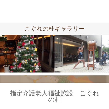
こぐれの杜ギャラリー
指定介護老人福祉施設 こぐれ
の杜