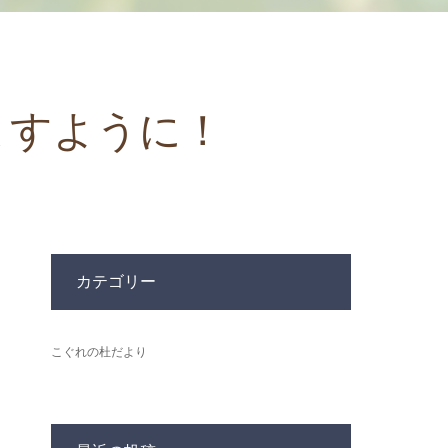
ますように！
カテゴリー
こぐれの杜だより