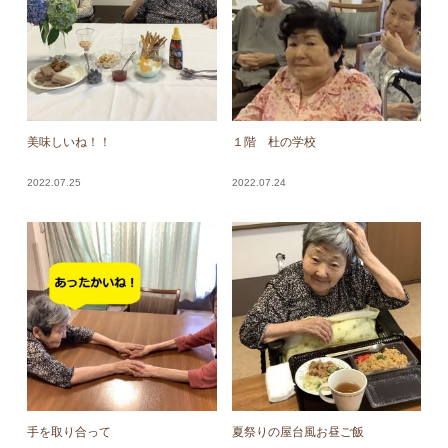
美味しいね！！
１階 杜の学校
2022.07.25
2022.07.24
手を取り合って
夏祭りの屋台風お昼ご飯