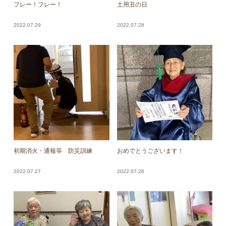
フレー！フレー！
土用丑の日
2022.07.29
2022.07.28
初期消火・通報等 防災訓練
おめでとうございます！
2022.07.27
2022.07.26