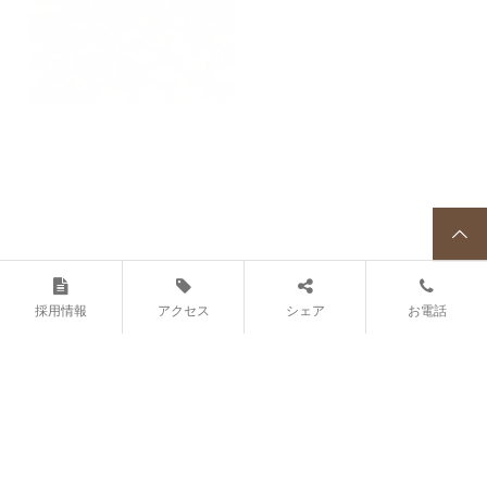
仲良し
やったね！
2022.07.19
2022.07.18
暑い日はひんやりゼリー
杜の学校 ３階の様子
2022.07.17
2022.07.16