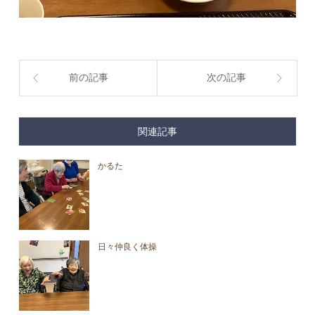
前の記事
次の記事
関連記事
かるた
日々仲良く体操