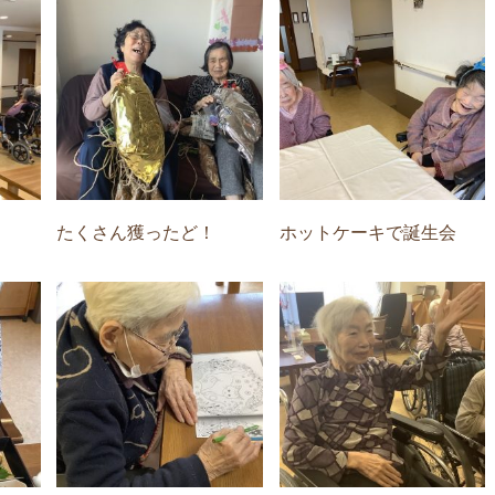
たくさん獲ったど！
ホットケーキで誕生会