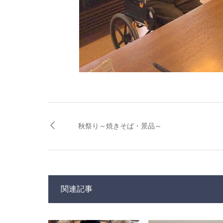
秋祭り～焼きそば・景品～
関連記事