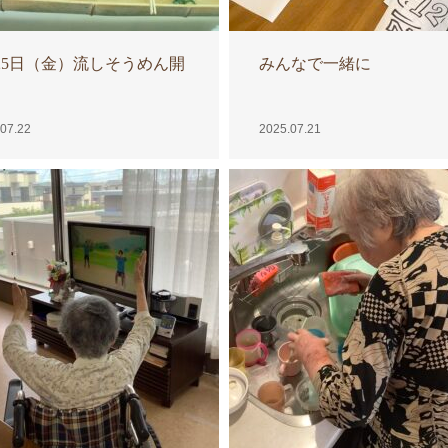
25日（金）流しそうめん開
みんなで一緒に
！
07.22
2025.07.21