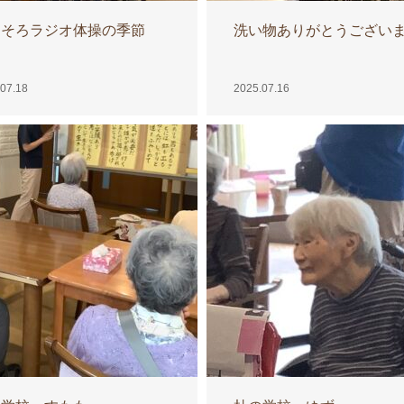
ろそろラジオ体操の季節
洗い物ありがとうござい
07.18
2025.07.16