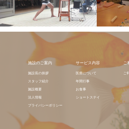
施設のご案内
サービス内容
ご
施設長の挨拶
医療について
ご
スタッフ紹介
年間行事
施設概要
お食事
法人情報
ショートステイ
プライバシーポリシー