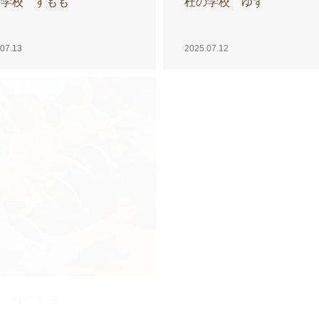
の学校 すもも
杜の学校 ゆず
07.13
2025.07.12
階 杜の学校
かき混ぜて