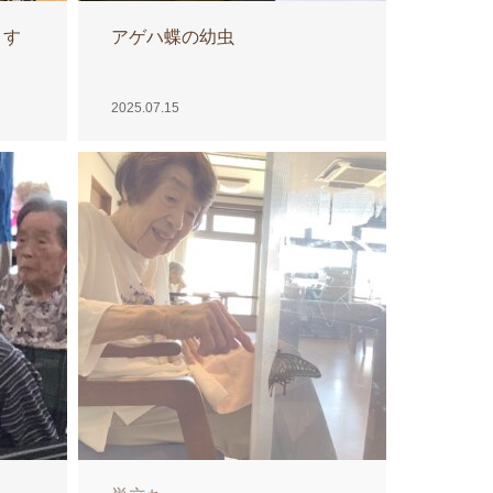
ます
アゲハ蝶の幼虫
2025.07.15