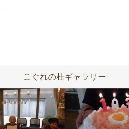
07.09
2025.07.08
こぐれの杜ギャラリー