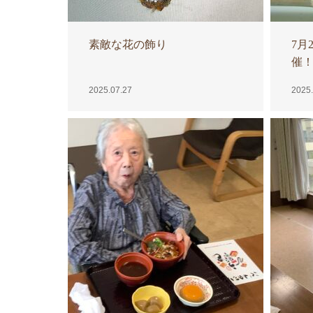
素敵な花の飾り
7月
催
2025.07.27
2025.