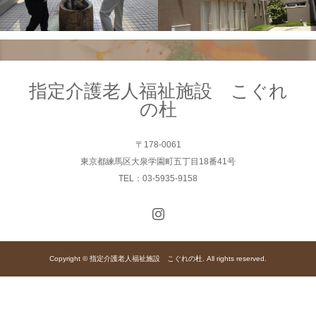
指定介護老人福祉施設 こぐれ
の杜
〒178-0061
東京都練馬区大泉学園町五丁目18番41号
TEL：03-5935-9158
Copyright © 指定介護老人福祉施設 こぐれの杜. All rights reserved.