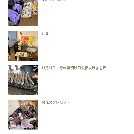
紅葉
11月11日 毎年恒例秋刀魚炭火焼きを行...
お花のプレゼント