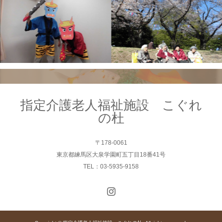
指定介護老人福祉施設 こぐれ
の杜
〒178-0061
東京都練馬区大泉学園町五丁目18番41号
TEL：03-5935-9158