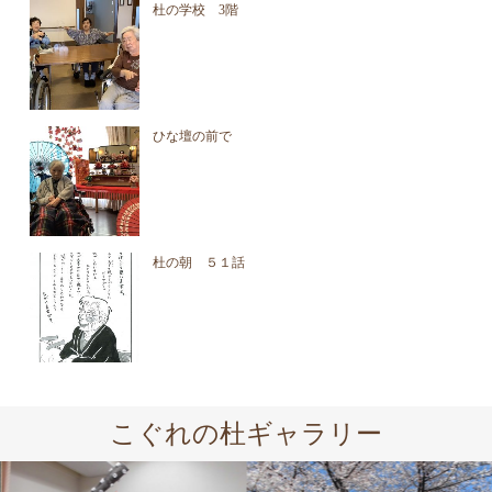
杜の学校 3階
ひな壇の前で
杜の朝 ５１話
こぐれの杜ギャラリー