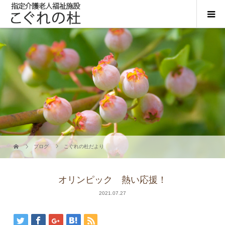
ブログ
こぐれの杜だより
オリンピック 熱い応援！
2021.07.27