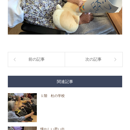
前の記事
次の記事
関連記事
１階 杜の学校
懐かしい思い出