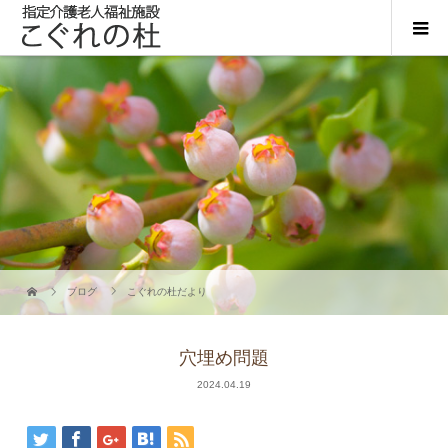
ブログ
こぐれの杜だより
穴埋め問題
2024.04.19