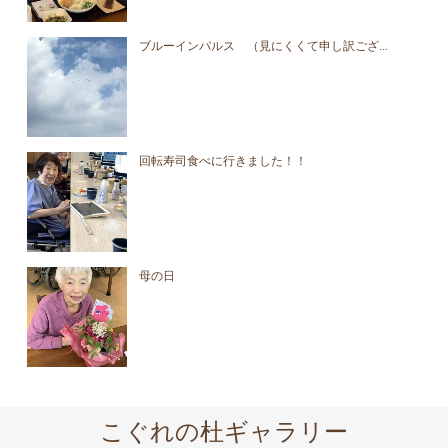
ブルーインパルス （見にくくて申し訳ござ...
回転寿司食べに行きました！！
母の日
こぐれの杜ギャラリー