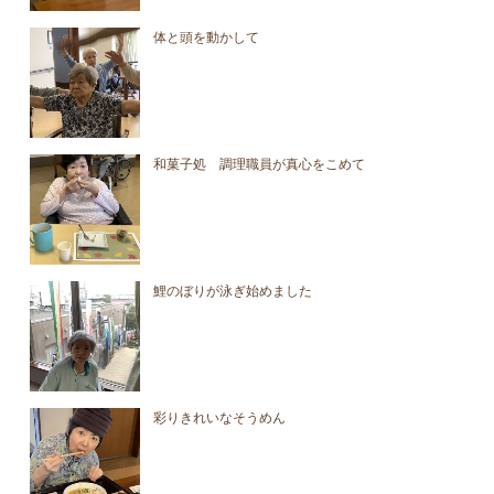
体と頭を動かして
和菓子処 調理職員が真心をこめて
鯉のぼりが泳ぎ始めました
彩りきれいなそうめん