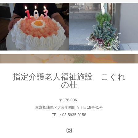
指定介護老人福祉施設 こぐれ
の杜
〒178-0061
東京都練馬区大泉学園町五丁目18番41号
TEL：03-5935-9158