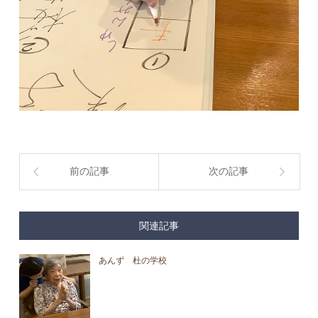
前の記事
次の記事
関連記事
あんず 杜の学校