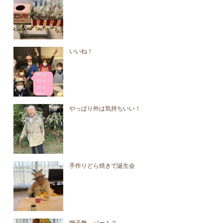
いいね！
やっぱり外は気持ちいい！
手作りどら焼きで誕生会
獅子舞 パート２