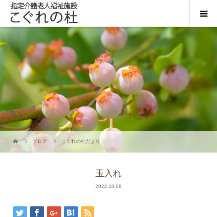
ブログ
こぐれの杜だより
玉入れ
2022.10.08