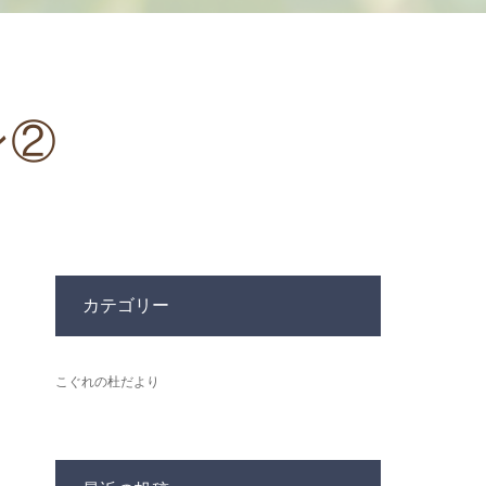
ン②
カテゴリー
こぐれの杜だより