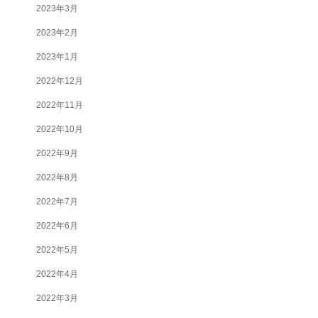
2023年3月
2023年2月
2023年1月
2022年12月
2022年11月
2022年10月
2022年9月
2022年8月
2022年7月
2022年6月
2022年5月
2022年4月
2022年3月