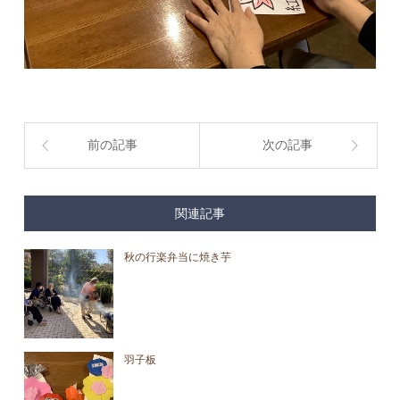
前の記事
次の記事
関連記事
秋の行楽弁当に焼き芋
羽子板