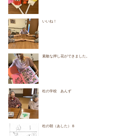
いいね！
素敵な押し花ができました。
杜の学校 あんず
杜の朝（あした）８