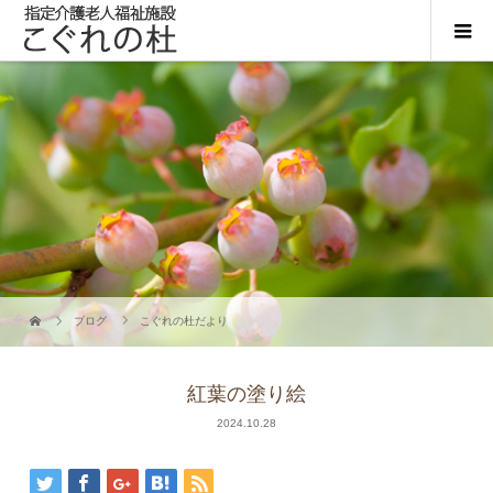
ブログ
こぐれの杜だより
紅葉の塗り絵
2024.10.28