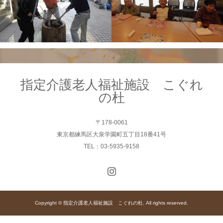
指定介護老人福祉施設 こぐれ
の杜
〒178-0061
東京都練馬区大泉学園町五丁目18番41号
TEL：03-5935-9158
Copyright © 指定介護老人福祉施設 こぐれの杜. All rights reserved.