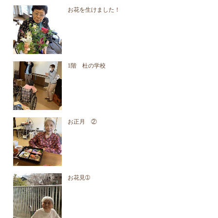
お花を生けました！
1階 杜の学校
お正月 ②
お花見➀