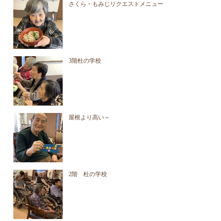
さくら・もみじリクエストメニュー
3階杜の学校
屋根より高い～
2階 杜の学校