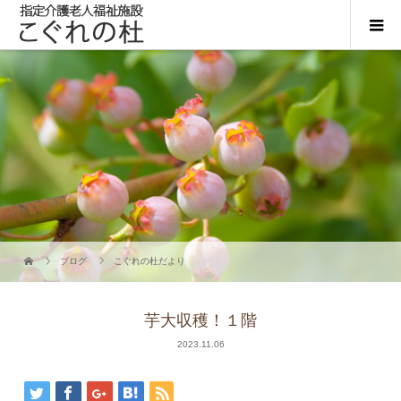
ブログ
こぐれの杜だより
芋大収穫！１階
2023.11.06