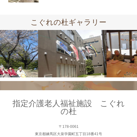
こぐれの杜ギャラリー
指定介護老人福祉施設 こぐれ
の杜
〒178-0061
東京都練馬区大泉学園町五丁目18番41号