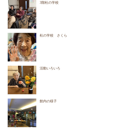
3階杜の学校
杜の学校 さくら
活動いろいろ
館内の様子