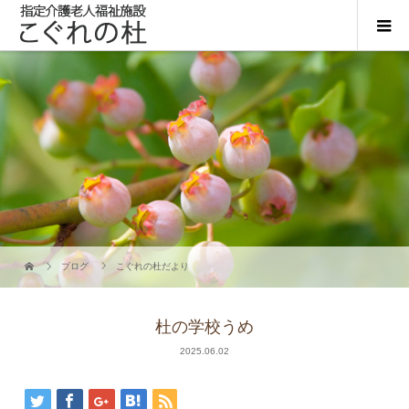
ブログ
こぐれの杜だより
杜の学校うめ
2025.06.02