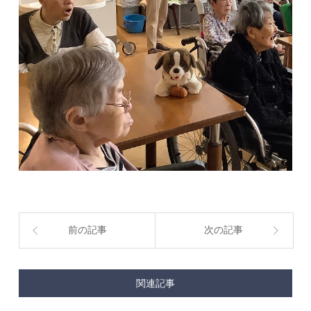
前の記事
次の記事
関連記事