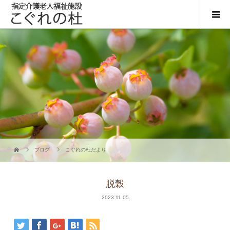
ブログ
こぐれの杜だより
脱穀
2023.11.05