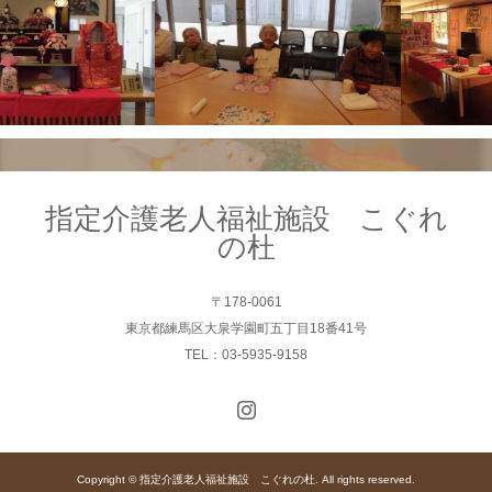
指定介護老人福祉施設 こぐれ
の杜
〒178-0061
東京都練馬区大泉学園町五丁目18番41号
TEL：03-5935-9158
Copyright © 指定介護老人福祉施設 こぐれの杜. All rights reserved.