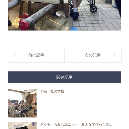
前の記事
次の記事
関連記事
１階 杜の学校
さくら・もみじユニット みんなで作った兜...