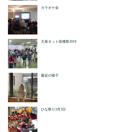
カラオケ会
大泉ネット収穫祭2019
最近の様子
ひな祭り3月3日