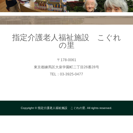
指定介護老人福祉施設 こぐれ
の里
〒178-0061
東京都練馬区大泉学園町二丁目26番28号
TEL：03-3925-0477
Copyright © 指定介護老人福祉施設 こぐれの里. All rights reserved.