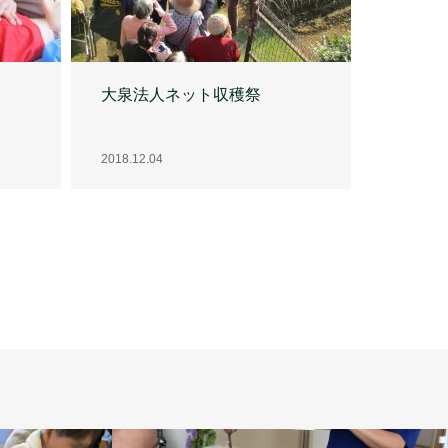
大泉法人ネット収穫祭
2018.12.04