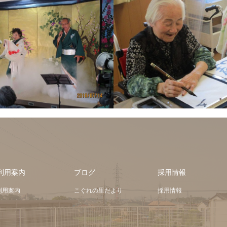
利用案内
ブログ
採用情報
利用案内
こぐれの里だより
採用情報