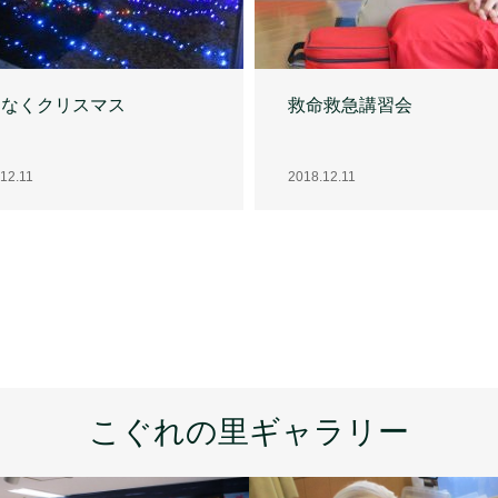
もなくクリスマス
救命救急講習会
12.11
2018.12.11
こぐれの里ギャラリー