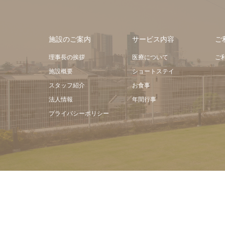
施設のご案内
サービス内容
ご
理事長の挨拶
医療について
ご
施設概要
ショートステイ
スタッフ紹介
お食事
法人情報
年間行事
プライバシーポリシー