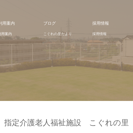
利用案内
ブログ
採用情報
利用案内
こぐれの里だより
採用情報
指定介護老人福祉施設 こぐれの里