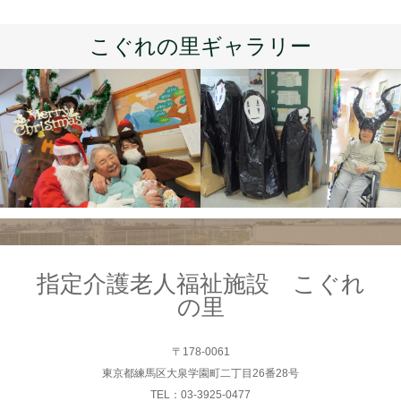
こぐれの里ギャラリー
指定介護老人福祉施設 こぐれ
の里
〒178-0061
東京都練馬区大泉学園町二丁目26番28号
TEL：03-3925-0477