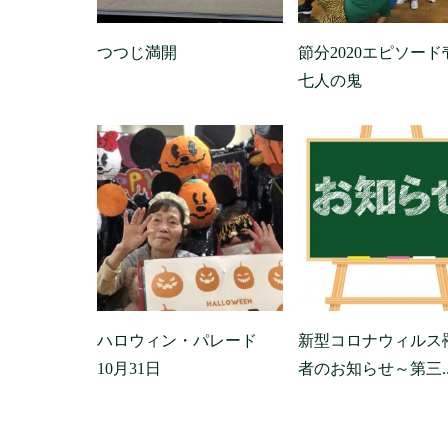
つつじ満開
節分2020エピソード
七人の鬼
ハロウィン・パレード
新型コロナウィルス
10月31日
者のお知らせ～第三..