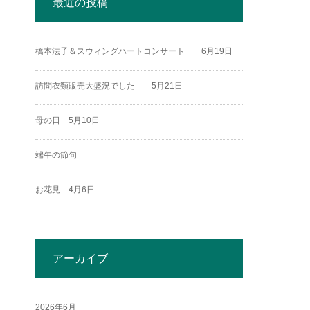
最近の投稿
橋本法子＆スウィングハートコンサート 6月19日
訪問衣類販売大盛況でした 5月21日
母の日 5月10日
端午の節句
お花見 4月6日
アーカイブ
2026年6月