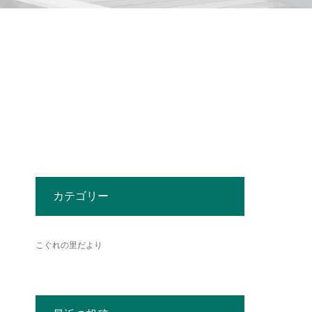
カテゴリー
こぐれの里だより