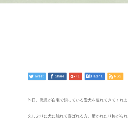
Tweet
Share
+1
Hatena
RSS
昨日、職員が自宅で飼っている愛犬を連れてきてくれま
久しぶりに犬に触れて喜ばれる方、驚かれたり怖がられ