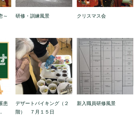
壱～
研修・訓練風景
クリスマス会
罹患
デザートバイキング（２
新入職員研修風景
.
階） ７月１５日