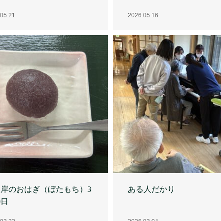
岸のおはぎ（ぼたもち）3
ある人だかり
0日
03.23
2026.03.04