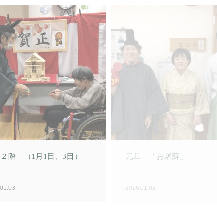
01.03
2026.01.02
 12月22日
みたらし団子風 12月1