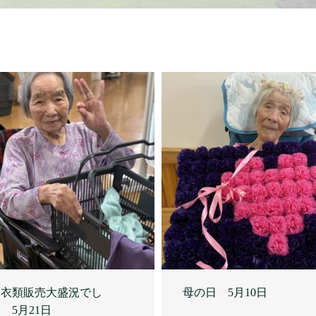
問衣類販売大盛況でし
母の日 5月10日
5月21日
05.21
2026.05.16