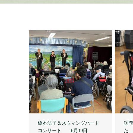
橋本法子＆スウィングハート
訪
コンサート 6月19日
た 
2026.06.24
2026.