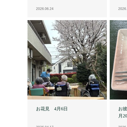
お花見 4月6日
お彼
月2
2026.04.17
2026.