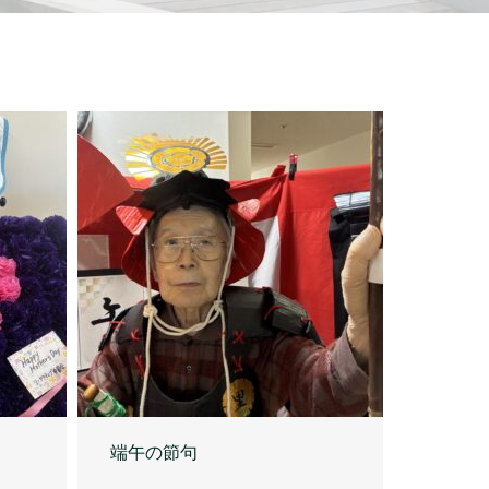
端午の節句
2026.05.16