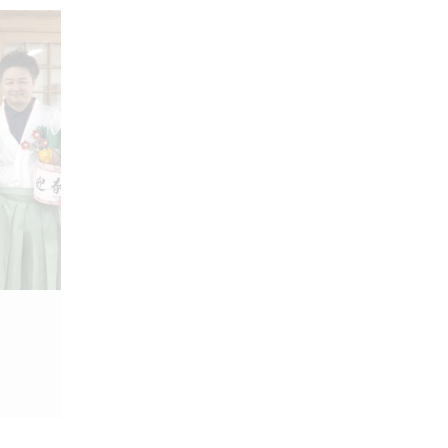
ト 12月25日
2025.12.27
2日
柿ジュース