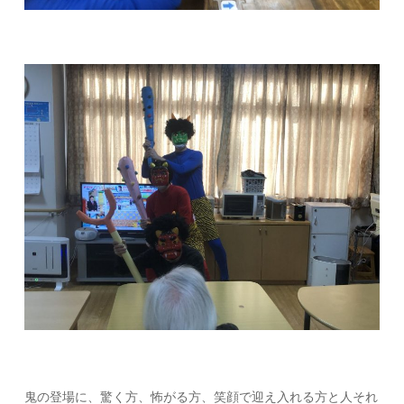
鬼の登場に、驚く方、怖がる方、笑顔で迎え入れる方と人それ