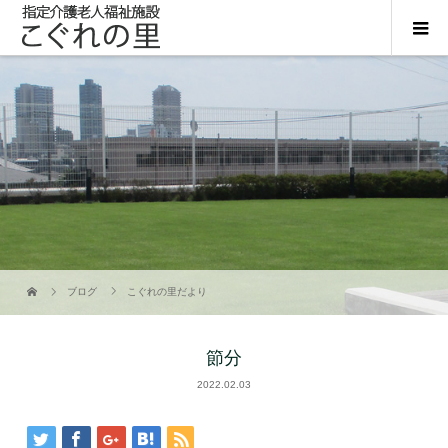
ブログ
こぐれの里だより
節分
2022.02.03