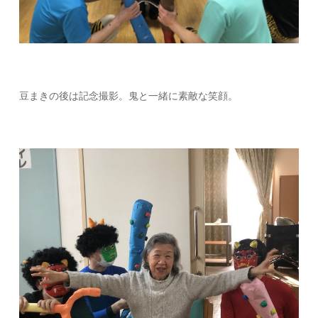
豆まきの後は記念撮影。鬼と一緒に素敵な笑顔。