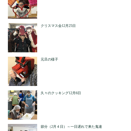
クリスマス会12月25日
元旦の様子
久々のクッキング12月6日
節分（2月４日）～一日遅れで来た鬼達