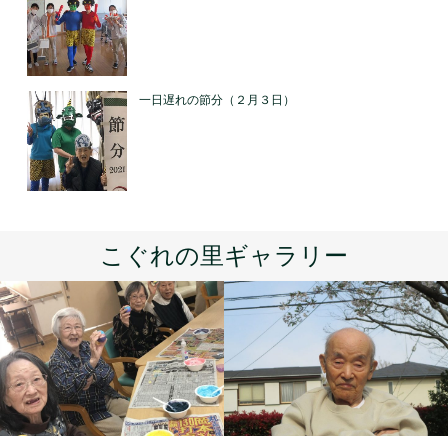
一日遅れの節分（２月３日）
こぐれの里ギャラリー