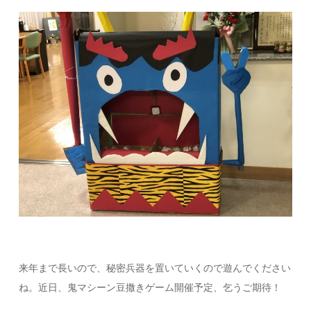
来年まで長いので、秘密兵器を置いていくので遊んでください
ね。近日、鬼マシーン豆撒きゲーム開催予定、乞うご期待！