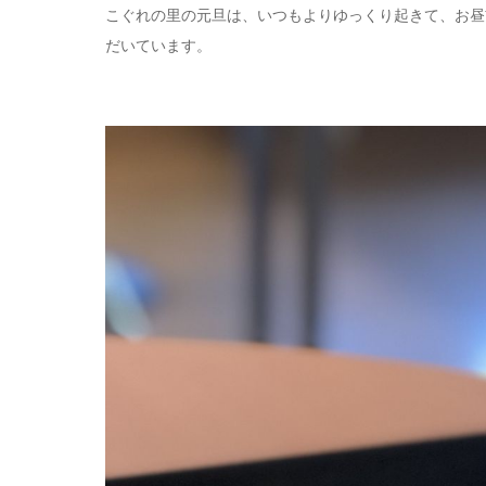
こぐれの里の元旦は、いつもよりゆっくり起きて、お昼
だいています。