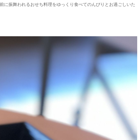
前に振舞われるおせち料理をゆっくり食べてのんびりとお過ごしいた