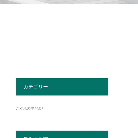
カテゴリー
こぐれの里だより