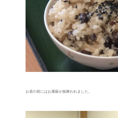
お昼の前にはお屠蘇が振舞われました。