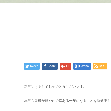
Tweet
Share
+1
Hatena
RSS
新年明けましておめでとうございます。
本年も皆様が健やかで幸ある一年になることを祈念申し