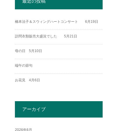
最近の投稿
橋本法子＆スウィングハートコンサート 6月19日
訪問衣類販売大盛況でした 5月21日
母の日 5月10日
端午の節句
お花見 4月6日
アーカイブ
2026年6月