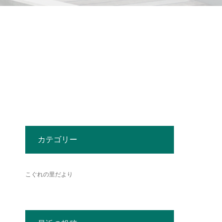
カテゴリー
こぐれの里だより