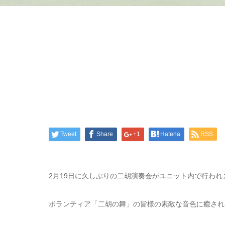
Tweet
Share
+1
Hatena
RSS
2月19日に久しぶりの二胡演奏会がユニット内で行われ
ボランティア「二胡の舞」の皆様の素敵な音色に癒され