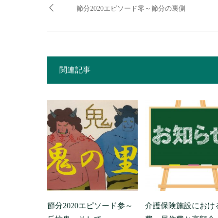
節分2020エピソード零～節分の裏側
関連記事
節分2020エピソード参～
介護保険施設におけ