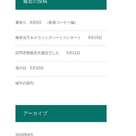
最近の投稿
夏祭り 8月5日 （飲食コーナー編）
橋本法子＆スウィングハートコンサート 6月19日
訪問衣類販売大盛況でした 5月21日
母の日 5月10日
端午の節句
アーカイブ
2026年8月