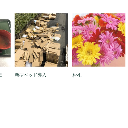
.
日
新型ベッド導入
お礼