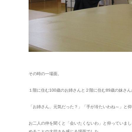
その時の一場面。
１階に住む100歳のお姉さんと２階に住む89歳の妹さ
「お姉さん、元気だった？」「手が冷たいわね～」と仰
お二人の仲を聞くと「会いたくないわ」と仰っていまし
めることの大切さを感じる場面でした。