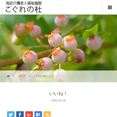
ブログ
こぐれの杜だより
いいね！
2023.03.19