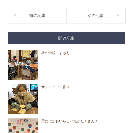
前の記事
次の記事
関連記事
杜の学校 すもも
サンドイッチ作り
壁にはかわいらしい鬼がたくさん！