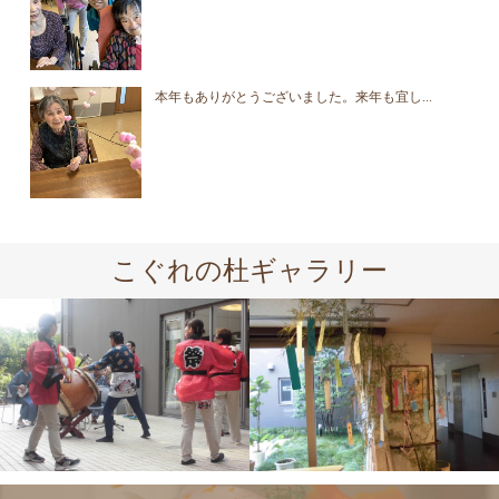
本年もありがとうございました。来年も宜し...
こぐれの杜ギャラリー