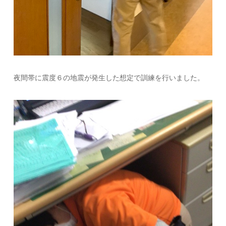
夜間帯に震度６の地震が発生した想定で訓練を行いました。