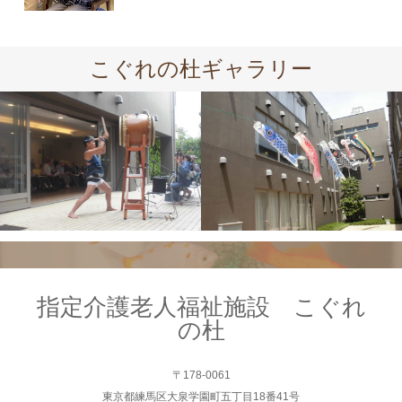
こぐれの杜ギャラリー
指定介護老人福祉施設 こぐれ
の杜
〒178-0061
東京都練馬区大泉学園町五丁目18番41号