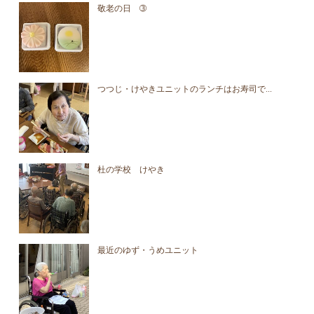
敬老の日 ➂
つつじ・けやきユニットのランチはお寿司で...
杜の学校 けやき
最近のゆず・うめユニット