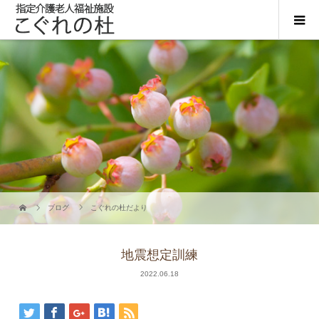
ブログ
こぐれの杜だより
地震想定訓練
2022.06.18