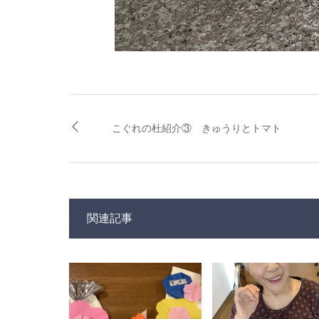
こぐれの杜紹介③ きゅうりとトマト
関連記事