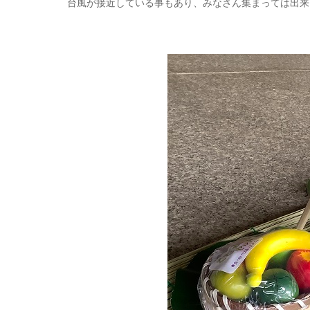
台風が接近している事もあり、みなさん集まっては出来