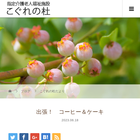
ブログ
こぐれの杜だより
出張！ コーヒー＆ケーキ
2023.06.18