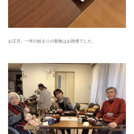
お正月。一年の始まりの朝食はお雑煮でした。