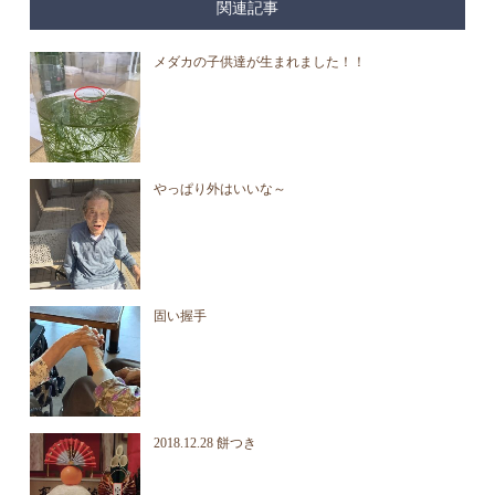
関連記事
メダカの子供達が生まれました！！
やっぱり外はいいな～
固い握手
2018.12.28 餅つき