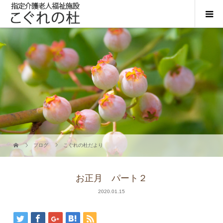
ブログ
こぐれの杜だより
お正月 パート２
2020.01.15