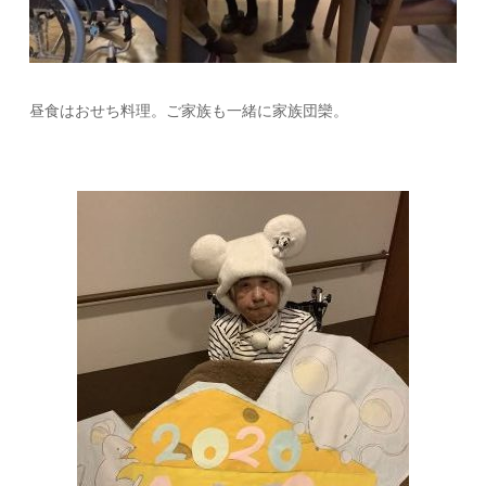
昼食はおせち料理。ご家族も一緒に家族団欒。