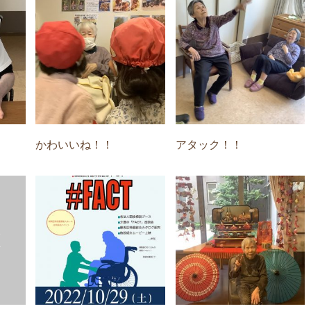
かわいいね！！
アタック！！