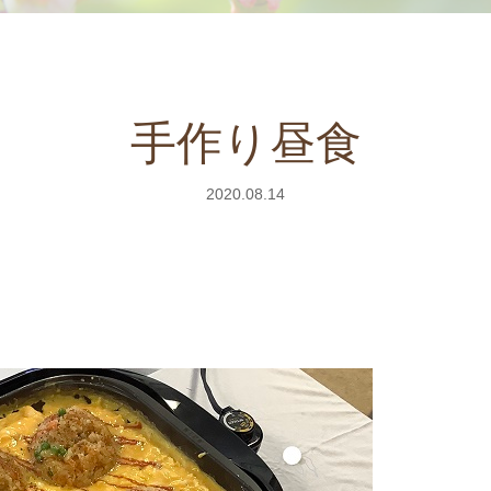
手作り昼食
2020.08.14