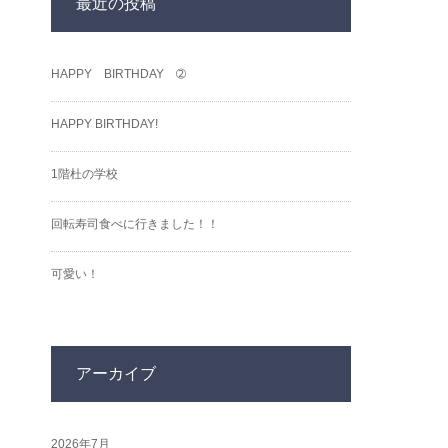
最近の投稿
HAPPY BIRTHDAY ➁
HAPPY BIRTHDAY!
1階杜の学校
回転寿司食べに行きました！！
可愛い！
アーカイブ
2026年7月