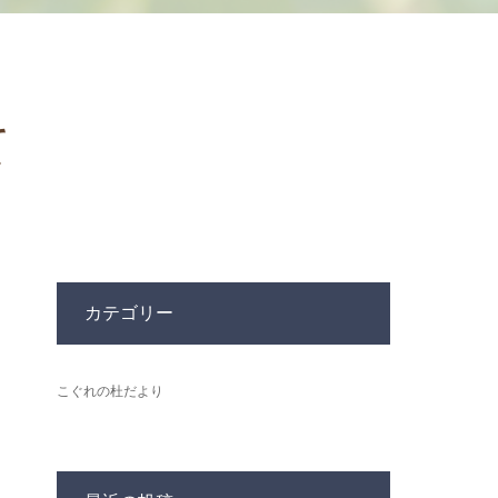
て
カテゴリー
こぐれの杜だより