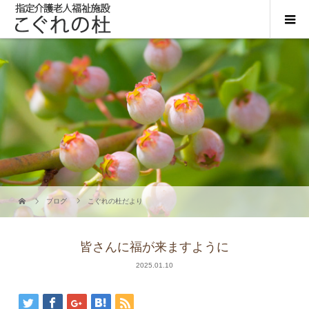
ブログ
こぐれの杜だより
皆さんに福が来ますように
2025.01.10