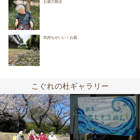
お庭の散歩
気持ちがいい！お庭
こぐれの杜ギャラリー