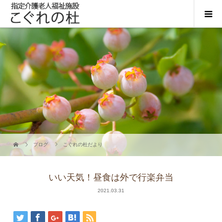
ブログ
こぐれの杜だより
いい天気！昼食は外で行楽弁当
2021.03.31