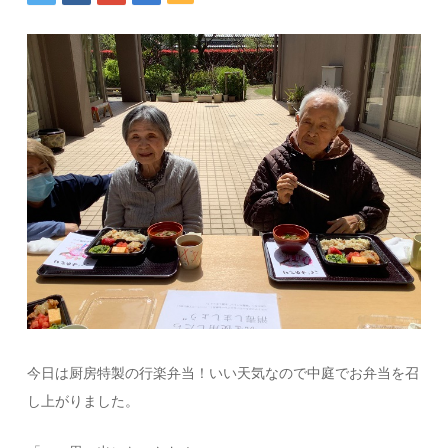
今日は厨房特製の行楽弁当！いい天気なので中庭でお弁当を召
し上がりました。