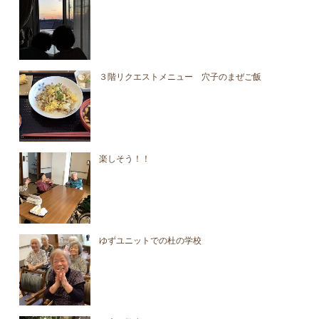
３階リクエストメニュー 穴子のまぜご飯
楽しそう！！
ゆずユニットでの杜の学校