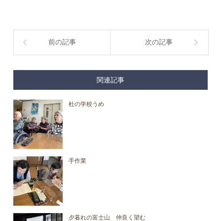
前の記事
次の記事
関連記事
杜の学校うめ
手作業
夕暮れの富士山 仲良く望む