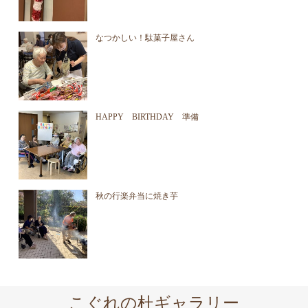
なつかしい！駄菓子屋さん
HAPPY BIRTHDAY 準備
秋の行楽弁当に焼き芋
こぐれの杜ギャラリー