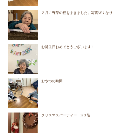
２月に野菜の種をまきました。写真遅くなり...
お誕生日おめでとうございます！
おやつの時間
クリスマスパーティー in３階