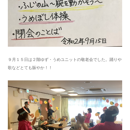
９月１５日は２階ゆず・うめユニットの敬老会でした。踊りや
歌などとても賑やか！！