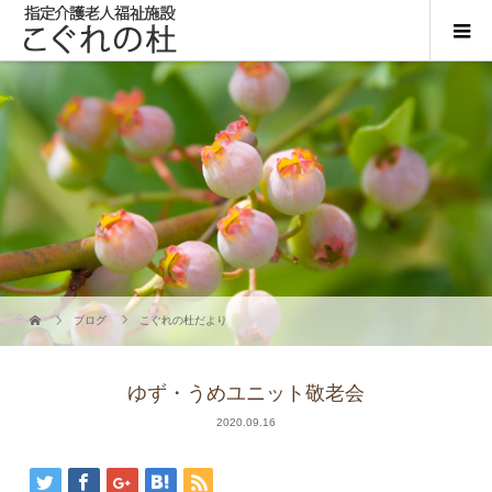
ブログ
こぐれの杜だより
ゆず・うめユニット敬老会
2020.09.16