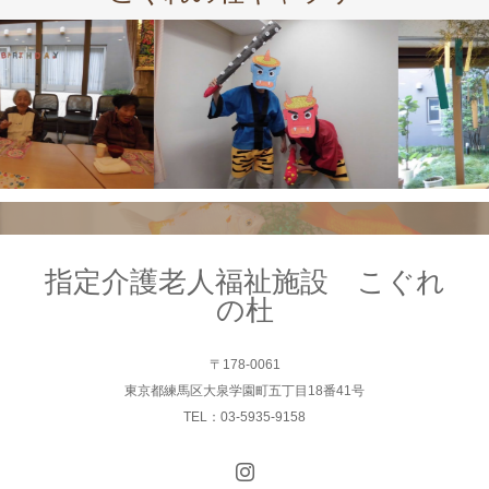
指定介護老人福祉施設 こぐれ
の杜
〒178-0061
東京都練馬区大泉学園町五丁目18番41号
TEL：03-5935-9158