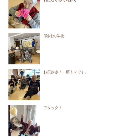
2階杜の学校
お尻歩き！ 筋トレです。
アタック！