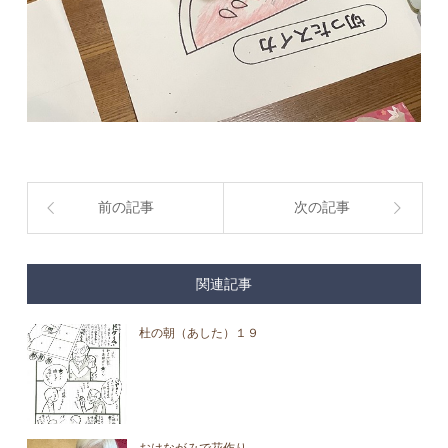
前の記事
次の記事
関連記事
杜の朝（あした）１９
おはながみで花作り