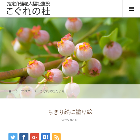
ブログ
こぐれの杜だより
ちぎり絵に塗り絵
2025.07.10