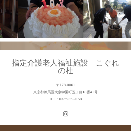
指定介護老人福祉施設 こぐれ
の杜
〒178-0061
東京都練馬区大泉学園町五丁目18番41号
TEL：03-5935-9158