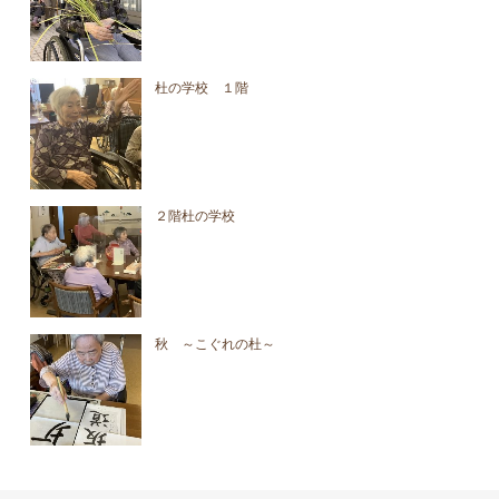
杜の学校 １階
２階杜の学校
秋 ～こぐれの杜～