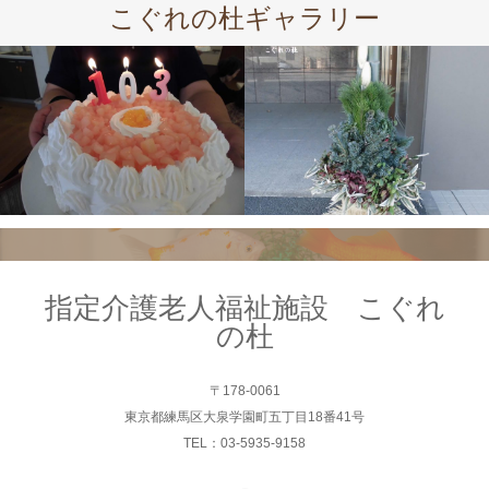
こぐれの杜ギャラリー
指定介護老人福祉施設 こぐれ
の杜
〒178-0061
東京都練馬区大泉学園町五丁目18番41号
TEL：03-5935-9158