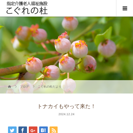
ブログ
こぐれの杜だより
トナカイもやって来た！
2024.12.24