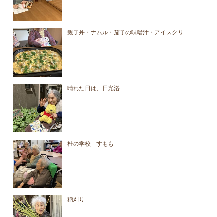
親子丼・ナムル・茄子の味噌汁・アイスクリ...
晴れた日は、日光浴
杜の学校 すもも
稲刈り