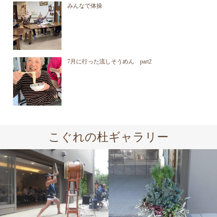
みんなで体操
7月に行った流しそうめん part2
こぐれの杜ギャラリー