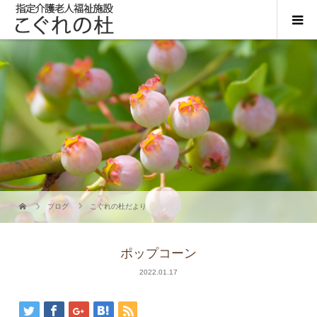
ブログ
こぐれの杜だより
ポップコーン
2022.01.17