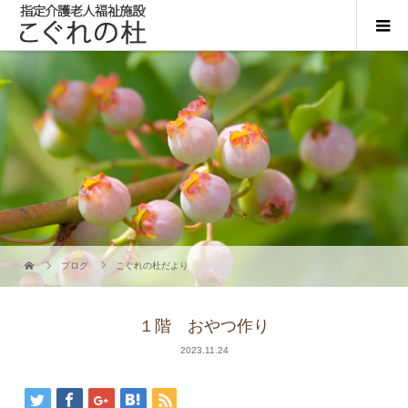
ブログ
こぐれの杜だより
１階 おやつ作り
2023.11.24