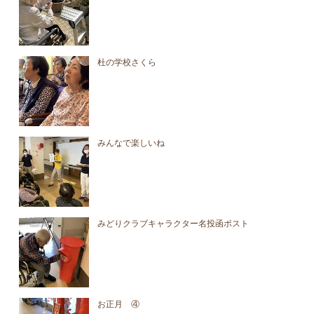
杜の学校さくら
みんなで楽しいね
みどりクラブキャラクター名投函ポスト
お正月 ④