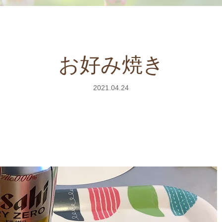
お好み焼き
2021.04.24