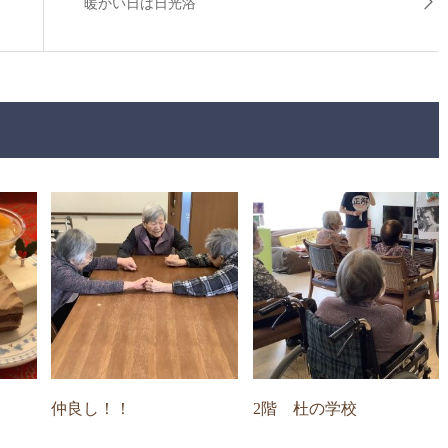
暖かい日は日光浴
仲良し！！
2階 杜の学校