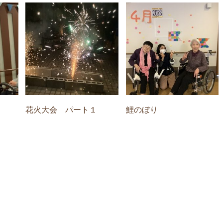
花火大会 パート１
鯉のぼり