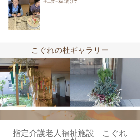
手工芸～秋に向けて
こぐれの杜ギャラリー
指定介護老人福祉施設 こぐれ