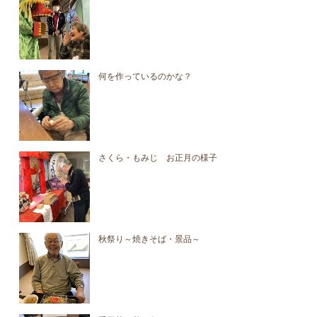
何を作っているのかな？
さくら・もみじ お正月の様子
秋祭り～焼きそば・景品～