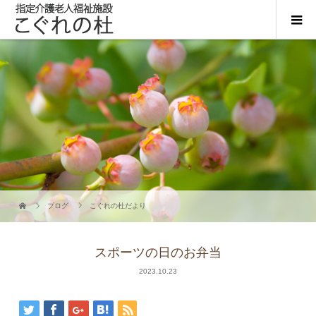
ブログ
こぐれの杜だより
スポーツの日のお弁当
2023.10.23