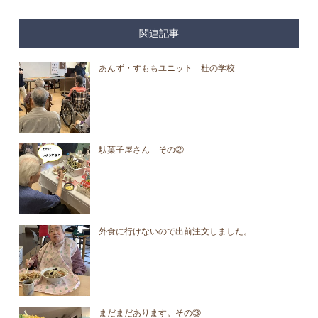
関連記事
あんず・すももユニット 杜の学校
駄菓子屋さん その②
外食に行けないので出前注文しました。
まだまだあります。その③