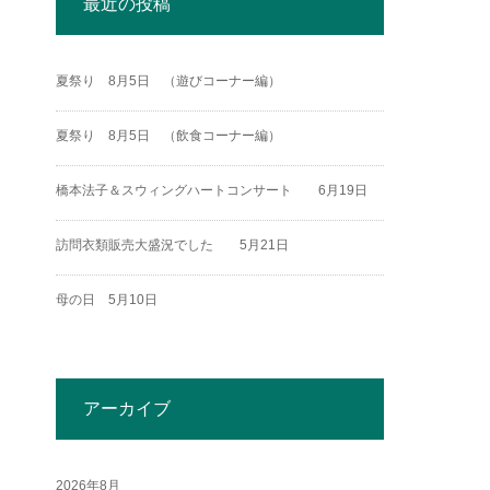
最近の投稿
夏祭り 8月5日 （遊びコーナー編）
夏祭り 8月5日 （飲食コーナー編）
橋本法子＆スウィングハートコンサート 6月19日
訪問衣類販売大盛況でした 5月21日
母の日 5月10日
アーカイブ
2026年8月