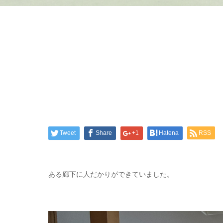
Tweet
Share
+1
Hatena
RSS
ある廊下に人だかりができていました。