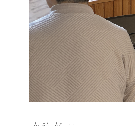
一人、また一人と・・・