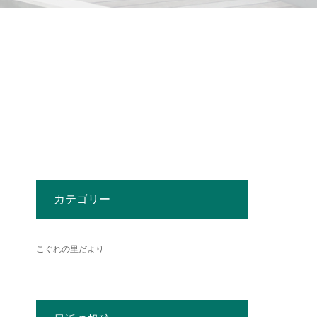
カテゴリー
こぐれの里だより