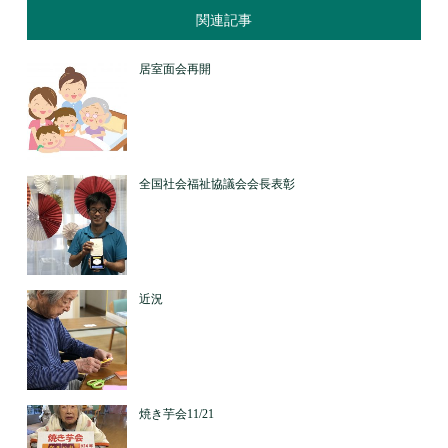
関連記事
居室面会再開
全国社会福祉協議会会長表彰
近況
焼き芋会11/21