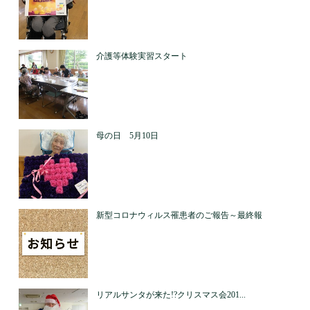
介護等体験実習スタート
母の日 5月10日
新型コロナウィルス罹患者のご報告～最終報
リアルサンタが来た!?クリスマス会201...