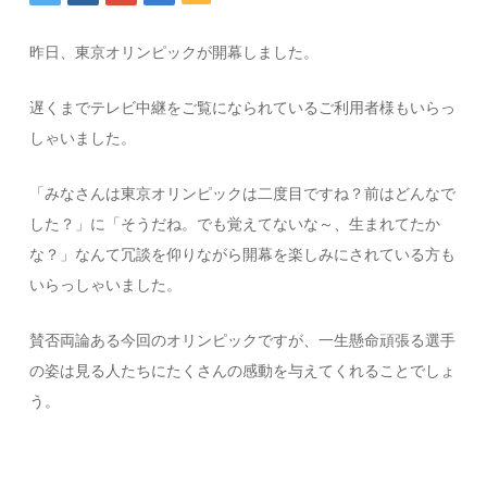
昨日、東京オリンピックが開幕しました。
遅くまでテレビ中継をご覧になられているご利用者様もいらっ
しゃいました。
「みなさんは東京オリンピックは二度目ですね？前はどんなで
した？」に「そうだね。でも覚えてないな～、生まれてたか
な？」なんて冗談を仰りながら開幕を楽しみにされている方も
いらっしゃいました。
賛否両論ある今回のオリンピックですが、一生懸命頑張る選手
の姿は見る人たちにたくさんの感動を与えてくれることでしょ
う。