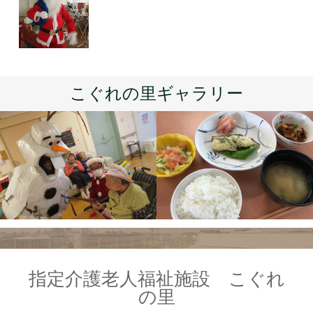
こぐれの里ギャラリー
指定介護老人福祉施設 こぐれ
の里