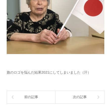
旗のロゴを悩んだ結果2021にしてしまいました（汗）
前の記事
次の記事