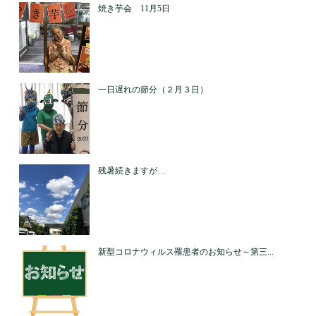
焼き芋会 11月5日
一日遅れの節分（２月３日）
残暑続きますが…
新型コロナウィルス罹患者のお知らせ～第三...