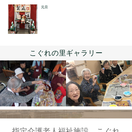
元旦
こぐれの里ギャラリー
指定介護老人福祉施設 こぐれ