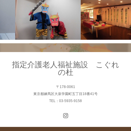
指定介護老人福祉施設 こぐれ
の杜
〒178-0061
東京都練馬区大泉学園町五丁目18番41号
TEL：03-5935-9158