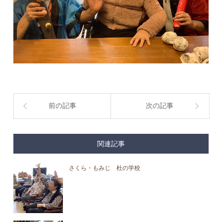
前の記事
次の記事
関連記事
さくら・もみじ 杜の学校