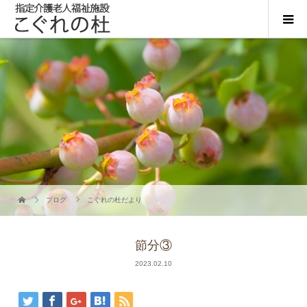
ブログ
こぐれの杜だより
節分③
2023.02.10