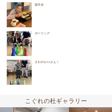
誕生会
ボーリング
さわやか○○さん！
こぐれの杜ギャラリー