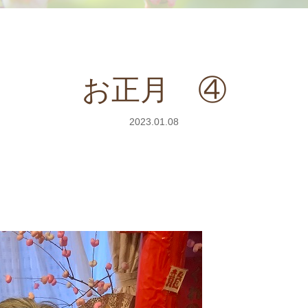
お正月 ④
2023.01.08