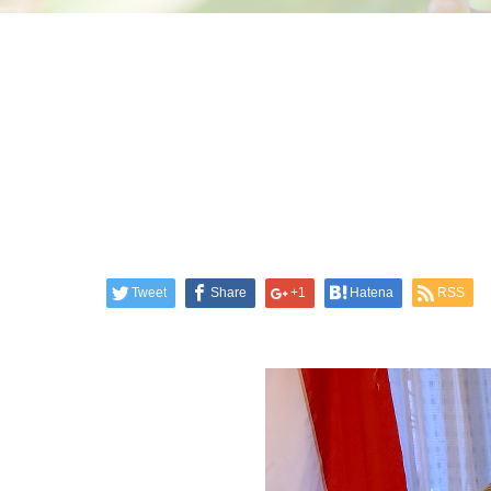
Tweet
Share
+1
Hatena
RSS