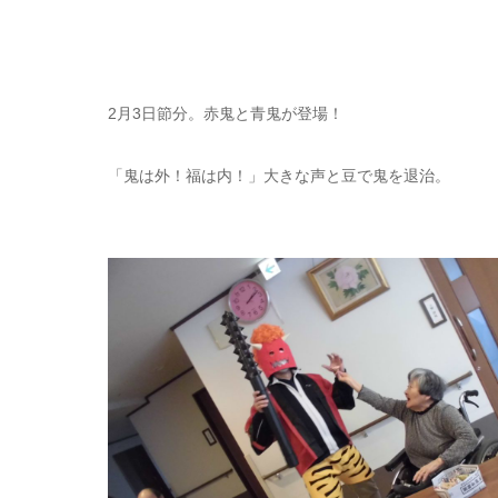
2月3日節分。赤鬼と青鬼が登場！
「鬼は外！福は内！」大きな声と豆で鬼を退治。