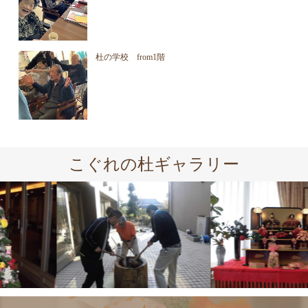
杜の学校 from1階
こぐれの杜ギャラリー