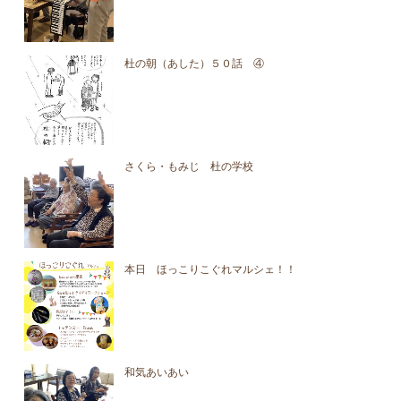
杜の朝（あした）５０話 ④
さくら・もみじ 杜の学校
本日 ほっこりこぐれマルシェ！！
和気あいあい