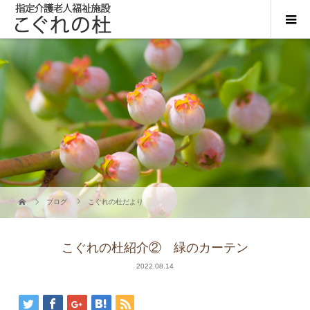
ブログ
こぐれの杜だより
こぐれの杜紹介② 緑のカーテン
2022.08.14