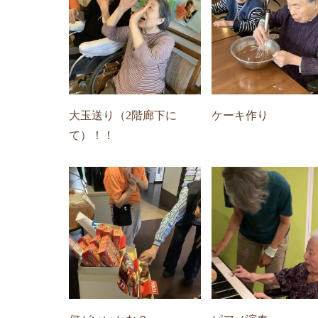
大玉送り（2階廊下に
ケーキ作り
て）！！