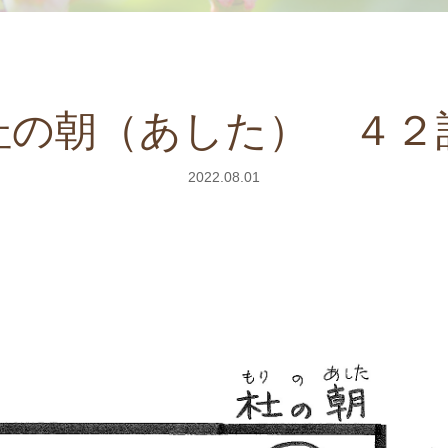
杜の朝（あした） ４２
2022.08.01