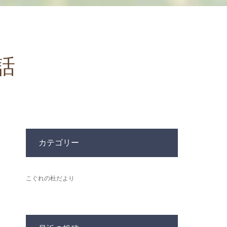
話
カテゴリー
こぐれの杜だより